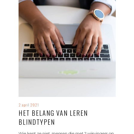
2 april 2021
HET BELANG VAN LEREN
BLINDTYPEN
Wie kent ze niet, mensen die met 2 wijsvingers op