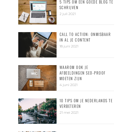
5 TIPS OM EEN GOEDE BLOG TE
SCHRIJVEN
2 juli 2021
CALL TO ACTION: ONMISBAAR
IN AL JE CONTENT
18 juni 2021
WAAROM OOK JE
AFBEELDINGEN SEO-PROOF
MOETEN ZIJN
4 juni 2021
10 TIPS OM JE NEDERLANDS TE
VERBETEREN
21 mei 2021