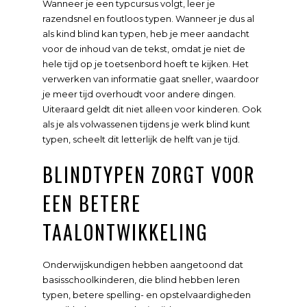
Wanneer je een typcursus volgt, leer je
razendsnel en foutloos typen. Wanneer je dus al
als kind blind kan typen, heb je meer aandacht
voor de inhoud van de tekst, omdat je niet de
hele tijd op je toetsenbord hoeft te kijken. Het
verwerken van informatie gaat sneller, waardoor
je meer tijd overhoudt voor andere dingen.
Uiteraard geldt dit niet alleen voor kinderen. Ook
als je als volwassenen tijdens je werk blind kunt
typen, scheelt dit letterlijk de helft van je tijd.
BLINDTYPEN ZORGT VOOR
EEN BETERE
TAALONTWIKKELING
Onderwijskundigen hebben aangetoond dat
basisschoolkinderen, die blind hebben leren
typen, betere spelling- en opstelvaardigheden