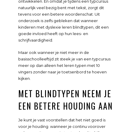
ontwikkelen. En omdat je tijdens een typcursus
natuurlijk veel bezig bent met tekst, zorgt dit
tevens voor een betere woordenschat. Uit
onderzoek is zelfs gebleken dat wanneer
kinderen met dyslexie leren blindtypen, dit een
goede invloed heeft op hun lees- en
schrijfvaardigheid.
Maar ook wanneer je niet meer in de
basisschoolleeftijd zit steek je van een typcursus
meer op dan alleen het leren typen met 10
vingers zonder naar je toetsenbord te hoeven
kijken.
MET BLINDTYPEN NEEM JE
EEN BETERE HOUDING AAN
Je kunt je vast voorstellen dat het niet goed is
voor je houding wanneer je continu voorover