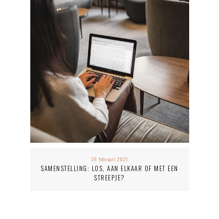
26 februari 2021
SAMENSTELLING: LOS, AAN ELKAAR OF MET EEN
STREEPJE?