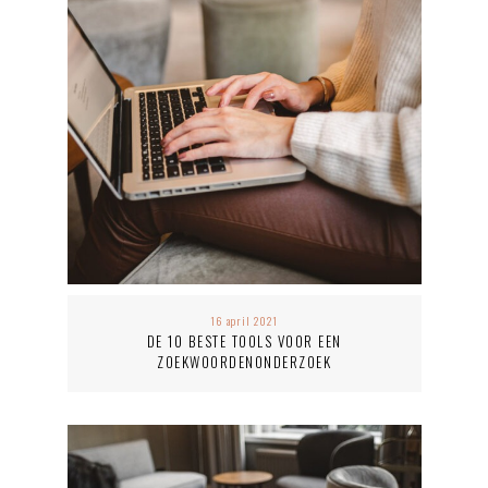
16 april 2021
DE 10 BESTE TOOLS VOOR EEN
ZOEKWOORDENONDERZOEK