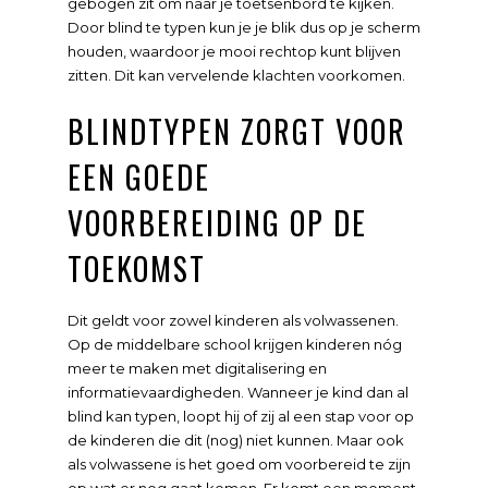
gebogen zit om naar je toetsenbord te kijken.
Door blind te typen kun je je blik dus op je scherm
houden, waardoor je mooi rechtop kunt blijven
zitten. Dit kan vervelende klachten voorkomen.
BLINDTYPEN ZORGT VOOR
EEN GOEDE
VOORBEREIDING OP DE
TOEKOMST
Dit geldt voor zowel kinderen als volwassenen.
Op de middelbare school krijgen kinderen nóg
meer te maken met digitalisering en
informatievaardigheden. Wanneer je kind dan al
blind kan typen, loopt hij of zij al een stap voor op
de kinderen die dit (nog) niet kunnen. Maar ook
als volwassene is het goed om voorbereid te zijn