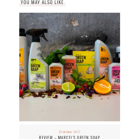
YOU MAY ALSO LIKE
22 oktober 2017
REVIEW – MARCEL’S GREEN SOAP