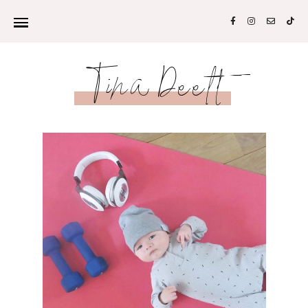
Tina Deelt