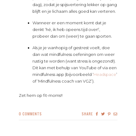
dag), zodat je spijsvertering lekker op gang
blijft en je lichaam alles goed kan verteren.
Wanneer er een moment komt dat je
denkt ‘hé, ik heb opeens tijd over!’,
probeer dan om (weer) te gaan sporten.
Als je je wanhopig of gestrest voelt, doe
dan wat mindfulness oefeningen om weer
rustig te worden (want stress is ongezond!).
Dit kan met behulp van YouTube of via een
mindfulness app (bijvoorbeeld ‘
Headspace
’
of ‘Mindfulness coach van VGZ’).
Zet hem op fit-moms!!
0
COMMENTS
SHARE