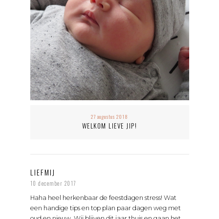
27 augustus 2018
WELKOM LIEVE JIP!
LIEFMIJ
10 december 2017
Haha heel herkenbaar de feestdagen stress! Wat
een handige tips en top plan paar dagen weg met
oud en nieuw. Wij blijven dit jaar thuis en gaan het