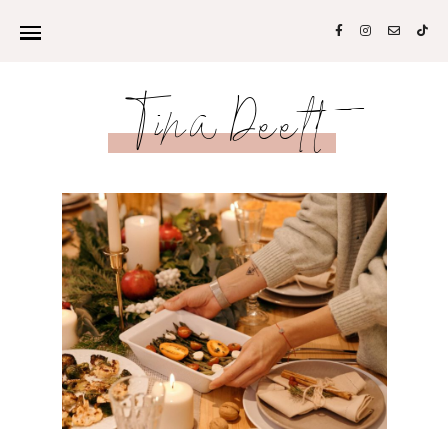
Tina Deelt