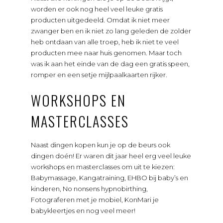
worden er ook nog heel veel leuke gratis
producten uitgedeeld. Omdat ik niet meer
zwanger ben en ik niet zo lang geleden de zolder
heb ontdaan van alle troep, heb ik niet te veel
producten mee naar huis genomen. Maar toch
was ik aan het einde van de dag een gratis speen,
romper en een setje mijlpaalkaarten rijker.
WORKSHOPS EN
MASTERCLASSES
Naast dingen kopen kun je op de beurs ook
dingen doén! Er waren dit jaar heel erg veel leuke
workshops en masterclasses om uit te kiezen:
Babymassage, Kangatraining, EHBO bij baby’s en
kinderen, No nonsens hypnobirthing,
Fotograferen met je mobiel, KonMari je
babykleertjes en nog veel meer!