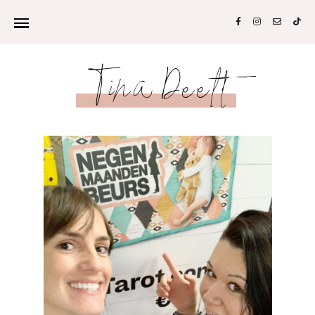
Tina Deelt