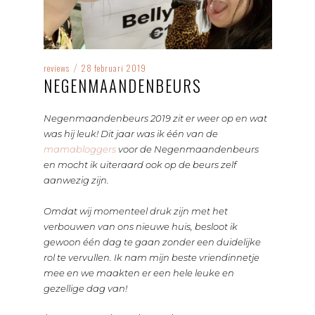
reviews
28 februari 2019
/
NEGENMAANDENBEURS
Negenmaandenbeurs 2019 zit er weer op en wat
was hij leuk! Dit jaar was ik één van de
mamabloggers
voor de Negenmaandenbeurs
en mocht ik uiteraard ook op de beurs zelf
aanwezig zijn.
Omdat wij momenteel druk zijn met het
verbouwen van ons nieuwe huis, besloot ik
gewoon één dag te gaan zonder een duidelijke
rol te vervullen. Ik nam mijn beste vriendinnetje
mee en we maakten er een hele leuke en
gezellige dag van!