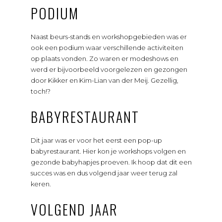
PODIUM
Naast beurs-stands en workshopgebieden was er
ook een podium waar verschillende activiteiten
op plaats vonden. Zo waren er modeshows en
werd er bijvoorbeeld voorgelezen en gezongen
door Kikker en Kim-Lian van der Meij. Gezellig,
toch!?
BABYRESTAURANT
Dit jaar was er voor het eerst een pop-up
babyrestaurant. Hier kon je workshops volgen en
gezonde babyhapjes proeven. Ik hoop dat dit een
succes was en dus volgend jaar weer terug zal
keren.
VOLGEND JAAR