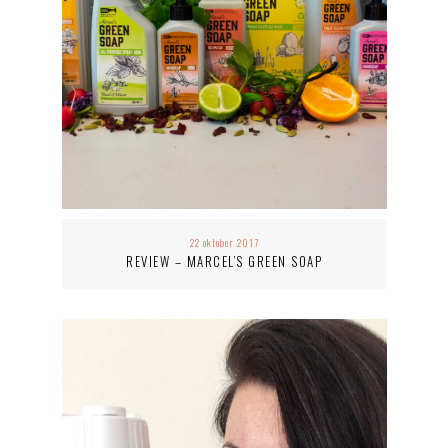
22 oktober 2017
REVIEW – MARCEL’S GREEN SOAP