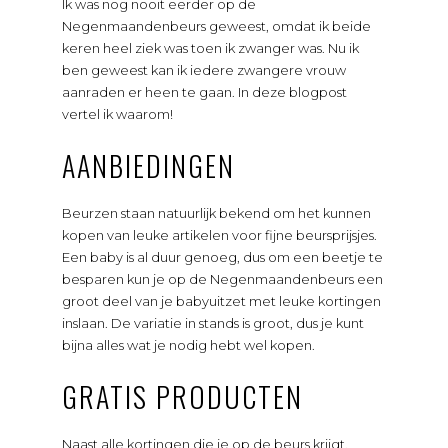
Ik was nog nooit eerder op de
Negenmaandenbeurs geweest, omdat ik beide
keren heel ziek was toen ik zwanger was. Nu ik
ben geweest kan ik iedere zwangere vrouw
aanraden er heen te gaan. In deze blogpost
vertel ik waarom!
AANBIEDINGEN
Beurzen staan natuurlijk bekend om het kunnen
kopen van leuke artikelen voor fijne beursprijsjes.
Een baby is al duur genoeg, dus om een beetje te
besparen kun je op de Negenmaandenbeurs een
groot deel van je babyuitzet met leuke kortingen
inslaan. De variatie in stands is groot, dus je kunt
bijna alles wat je nodig hebt wel kopen.
GRATIS PRODUCTEN
Naast alle kortingen die je op de beurs krijgt,