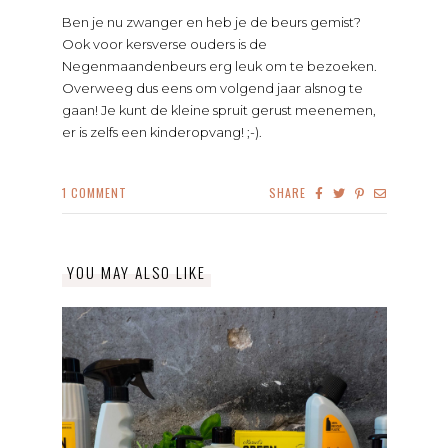
Ben je nu zwanger en heb je de beurs gemist?
Ook voor kersverse ouders is de
Negenmaandenbeurs erg leuk om te bezoeken.
Overweeg dus eens om volgend jaar alsnog te
gaan! Je kunt de kleine spruit gerust meenemen,
er is zelfs een kinderopvang! ;-).
1
COMMENT
SHARE
YOU MAY ALSO LIKE