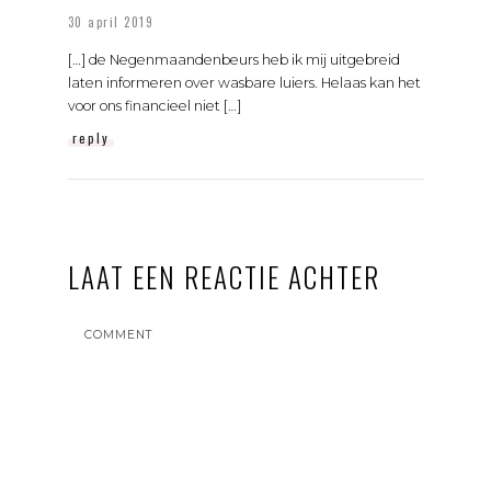
30 april 2019
[…] de Negenmaandenbeurs heb ik mij uitgebreid
laten informeren over wasbare luiers. Helaas kan het
voor ons financieel niet […]
reply
LAAT EEN REACTIE ACHTER